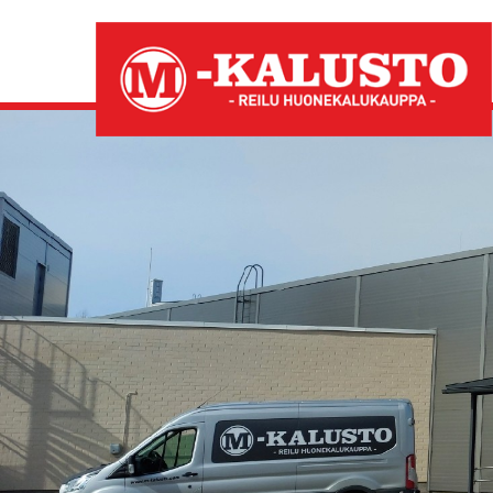
Kauniita 