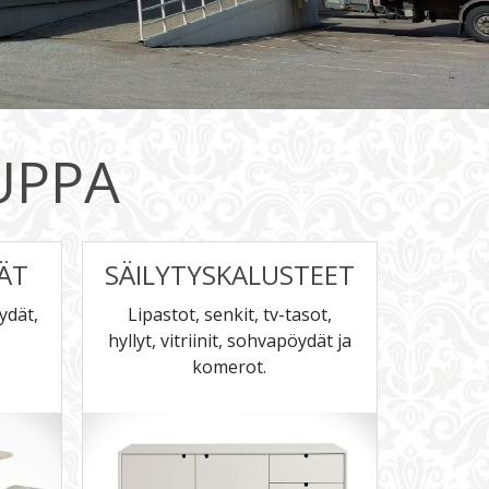
UPPA
ÄT
SÄILYTYSKALUSTEET
ydät,
Lipastot, senkit, tv-tasot,
hyllyt, vitriinit, sohvapöydät ja
komerot.