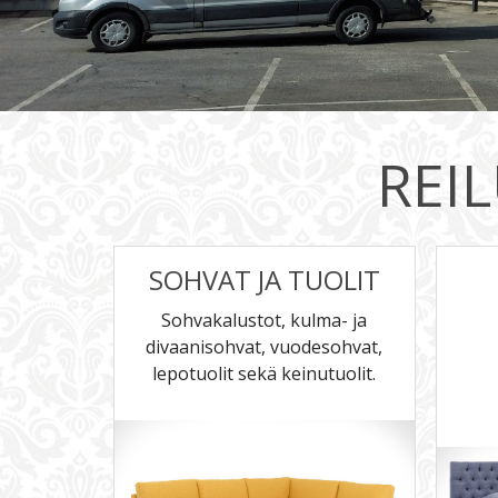
REI
SOHVAT
JA TUOLIT
Sohvakalustot, kulma- ja
divaanisohvat, vuodesohvat,
lepotuolit sekä keinutuolit.