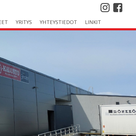
EET
YRITYS
YHTEYSTIEDOT
LINKIT
desta 1966