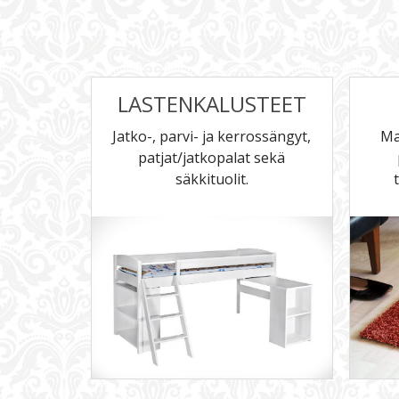
LASTENKALUSTEET
Jatko-, parvi- ja kerrossängyt,
Ma
patjat/jatkopalat sekä
säkkituolit.