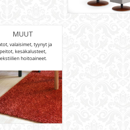
MUUT
tot, valaisimet, tyynyt ja
peitot,
kesäkalusteet,
tekstiilien hoitoaineet.