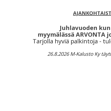
AJANKOHTAIS
Juhlavuoden kun
myymälässä ARVONTA jo
Tarjolla hyviä palkintoja - tu
26.8.2026 M-Kalusto Ky täyt