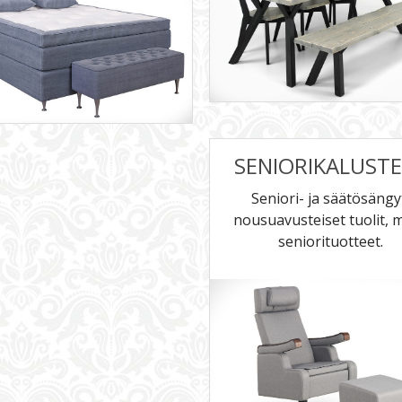
SENIORIKALUST
Seniori- ja säätösängy
nousuavusteiset tuolit, 
seniorituotteet.